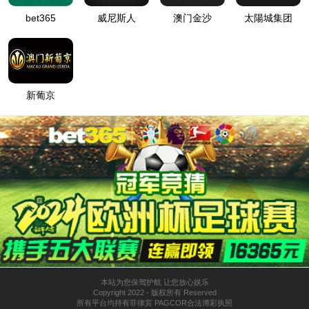
湖北8846威尼斯融鉴科技有限公司 ，隶属于8846威尼斯集团 ，
公司成立于2019 年 ，注册资金6185 万元，位于湖北省潜江市王场镇
盐化工业园，占地面积 200 亩。专业从事高纯及超高纯石英砂技术
的研究开发，石英砂产品的生产、设计及销售；公司依托8846威尼
斯集团的国家级重点实验室 ，引进国内外先进的技术和高素质团队
，技术力量雄厚 ，生产设备先进 ，检测手段完善，服务质量优良。
公司目前已经通过 ISO 9001:2015 体系认证，该体系适用于高纯
石英砂的生产和研发。公司检测中心专为产品品质保驾护航，致力
于石英砂检验检测和工艺技术研发。中心检测项目包括杂质元素、
粒度分布等常规项目。 另外 ，中心目前还可以根据客户的要求 ，匹
配其他的检测手段和参数。中心的顺利运行，确保原辅材料、生产
过程、产品检验等环节均得到了有效的检验检测，为产品品质提供
了技术保障。
公司产品为高纯石英砂，包括电熔石英砂、坩埚石英砂、气炼
石英砂等；产品的主要型号有 RJHF 系列、 RJHC 系列、 RJUF 系